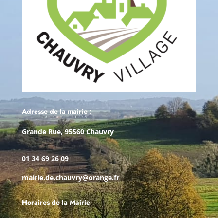
Adresse de la mairie :
Grande Rue, 95560 Chauvry
01 34 69 26 09
mairie.de.chauvry@orange.fr
Horaires de la Mairie