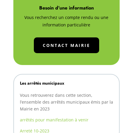
Besoin d’une information
Vous recherchez un compte rendu ou une
information particulière
CONTACT MAIRIE
Les arrêtés municipaux
Vous retrouverez dans cette section,
l’ensemble des arrêtés municipaux émis par la
Mairie en 2023
arrêtés pour manifestation à venir
Arreté 10-2023