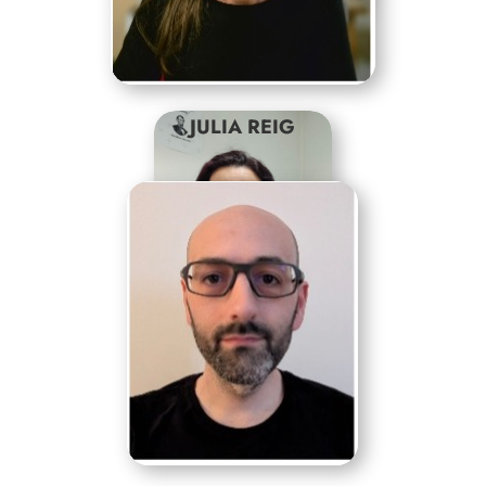
HUGUES RIBIOLLET
JULIA REIG
DIANNA DE COTIIS