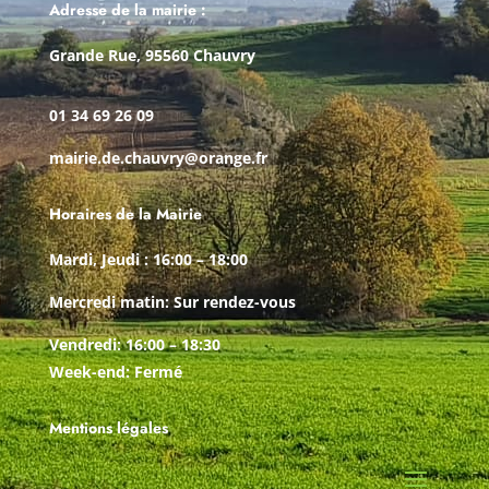
Adresse de la mairie :
Grande Rue, 95560 Chauvry
01 34 69 26 09
mairie.de.chauvry@orange.fr
Horaires de la Mairie
Mardi, Jeudi : 16:00 – 18:00
Mercredi matin: Sur rendez-vous
Vendredi: 16:00 – 18:30
Week-end: Fermé
Mentions légales