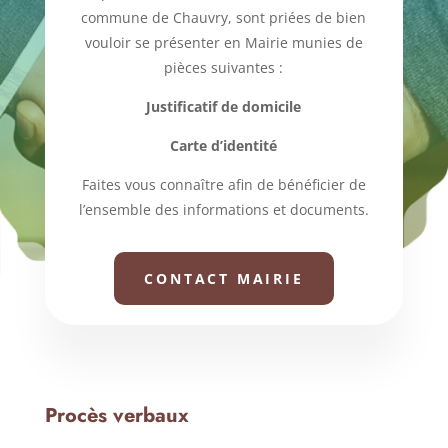
commune de Chauvry, sont priées de bien
vouloir se présenter en Mairie munies de
pièces suivantes :
Justificatif de domicile
ANGEL GARCIA
Carte d’identité
Faites vous connaître afin de bénéficier de
l’ensemble des informations et documents.
CONTACT MAIRIE
Procès verbaux