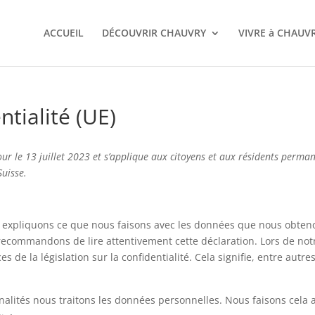
ACCUEIL
DÉCOUVRIR CHAUVRY
VIVRE à CHAUV
ntialité (UE)
jour le 13 juillet 2023 et s’applique aux citoyens et aux résidents perma
Suisse.
us expliquons ce que nous faisons avec les données que nous obten
recommandons de lire attentivement cette déclaration. Lors de not
de la législation sur la confidentialité. Cela signifie, entre autres
nalités nous traitons les données personnelles. Nous faisons cela 