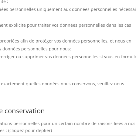
ité ;
onnées personnelles uniquement aux données personnelles nécessa
t explicite pour traiter vos données personnelles dans les cas
ropriées afin de protéger vos données personnelles, et nous en
s données personnelles pour nous;
 corriger ou supprimer vos données personnelles si vous en formul
r exactement quelles données nous conservons, veuillez nous
de conservation
ations personnelles pour un certain nombre de raisons liées à nos
s : (cliquez pour déplier)