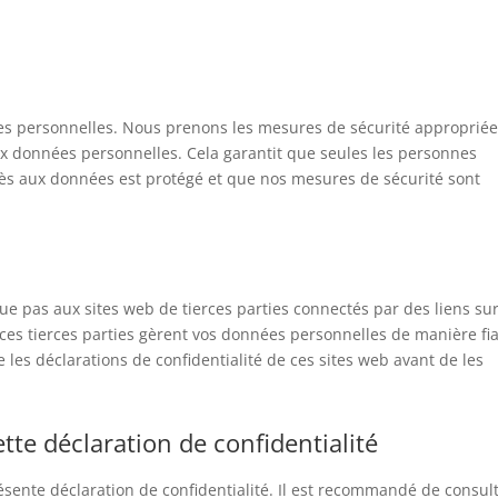
s personnelles. Nous prenons les mesures de sécurité approprié
aux données personnelles. Cela garantit que seules les personnes
cès aux données est protégé et que nos mesures de sécurité sont
que pas aux sites web de tierces parties connectés par des liens su
ces tierces parties gèrent vos données personnelles de manière fi
es déclarations de confidentialité de ces sites web avant de les
tte déclaration de confidentialité
ésente déclaration de confidentialité. Il est recommandé de consul