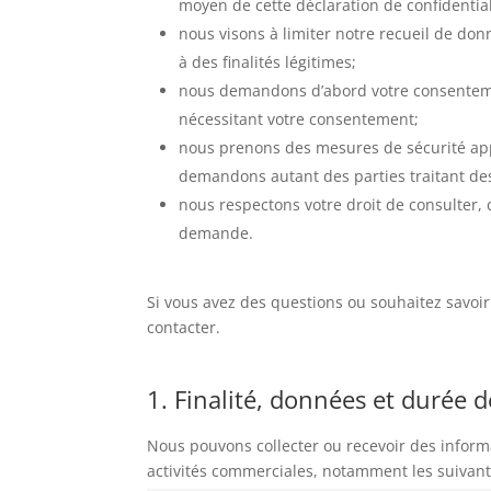
moyen de cette déclaration de confidential
nous visons à limiter notre recueil de d
à des finalités légitimes;
nous demandons d’abord votre consentemen
nécessitant votre consentement;
nous prenons des mesures de sécurité app
demandons autant des parties traitant de
nous respectons votre droit de consulter,
demande.
Si vous avez des questions ou souhaitez savoi
contacter.
1. Finalité, données et durée 
Nous pouvons collecter ou recevoir des inform
activités commerciales, notamment les suivante