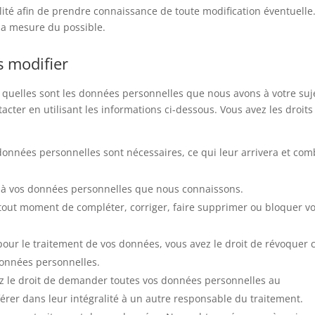
lité afin de prendre connaissance de toute modification éventuelle
la mesure du possible.
s modifier
 quelles sont les données personnelles que nous avons à votre suj
cter en utilisant les informations ci-dessous. Vous avez les droits
 données personnelles sont nécessaires, ce qui leur arrivera et co
der à vos données personnelles que nous connaissons.
 à tout moment de compléter, corriger, faire supprimer ou bloquer v
ur le traitement de vos données, vous avez le droit de révoquer 
données personnelles.
ez le droit de demander toutes vos données personnelles au
érer dans leur intégralité à un autre responsable du traitement.