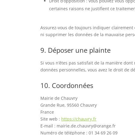
Droit d’opposition : vous pouvez vous op
certaines raisons ne justifient ce traitemen
Assurez-vous de toujours indiquer clairement q
ni supprimer les données de la mauvaise per
9. Déposer une plainte
Si vous n’êtes pas satisfait de la manière dont
données personnelles, vous avez le droit de d
10. Coordonnées
Mairie de Chauvry
Grande Rue, 95560 Chauvry
France
Site web :
https://chauvry.fr
E-mail :
mairie.de.chauvry@
orange.fr
Numéro de téléphone : 01 34 69 26 09