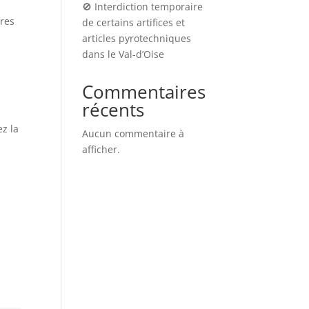
🚫 Interdiction temporaire
ires
de certains artifices et
articles pyrotechniques
dans le Val-d’Oise
Commentaires
récents
ez la
Aucun commentaire à
afficher.