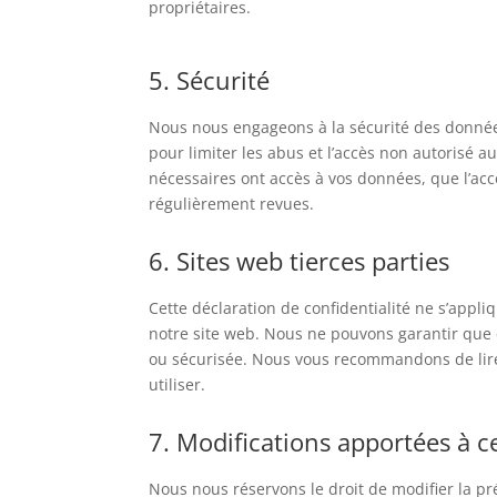
propriétaires.
5. Sécurité
Nous nous engageons à la sécurité des donnée
pour limiter les abus et l’accès non autorisé 
nécessaires ont accès à vos données, que l’ac
régulièrement revues.
6. Sites web tierces parties
Cette déclaration de confidentialité ne s’appli
notre site web. Nous ne pouvons garantir que 
ou sécurisée. Nous vous recommandons de lire l
utiliser.
7. Modifications apportées à ce
Nous nous réservons le droit de modifier la pr