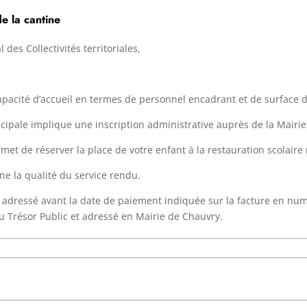
e la cantine
 des Collectivités territoriales,
apacité d’accueil en termes de personnel encadrant et de surface d
cipale implique une inscription administrative auprès de la Mairie
ermet de réserver la place de votre enfant à la restauration scolaire
ne la qualité du service rendu.
 adressé avant la date de paiement indiquée sur la facture en numér
du Trésor Public et adressé en Mairie de Chauvry.