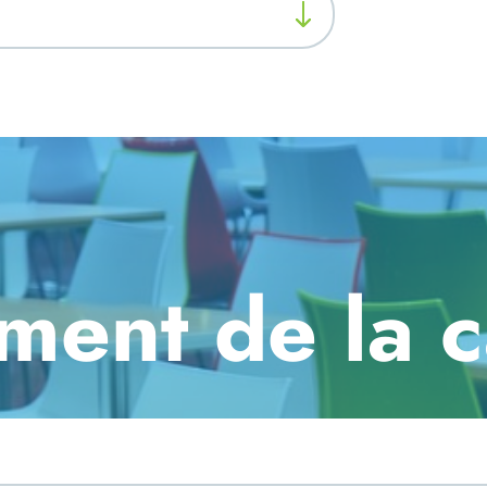
ment de la c