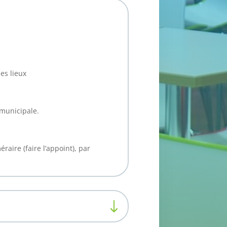
es lieux
 municipale.
aire (faire l’appoint), par