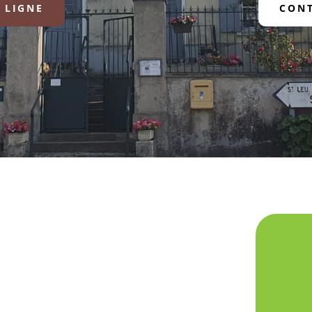
 LIGNE
CONT