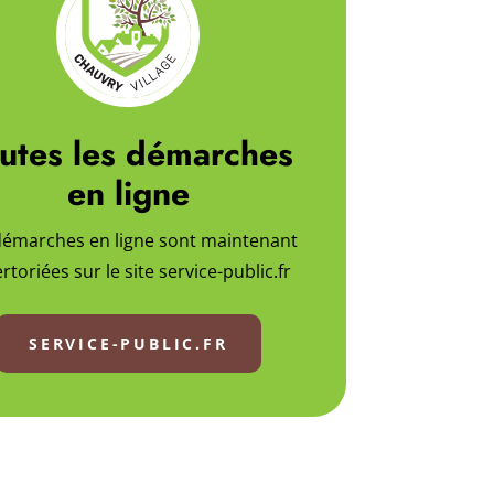
utes les démarches
en ligne
démarches en ligne sont maintenant
rtoriées sur le site service-public.fr
SERVICE-PUBLIC.FR