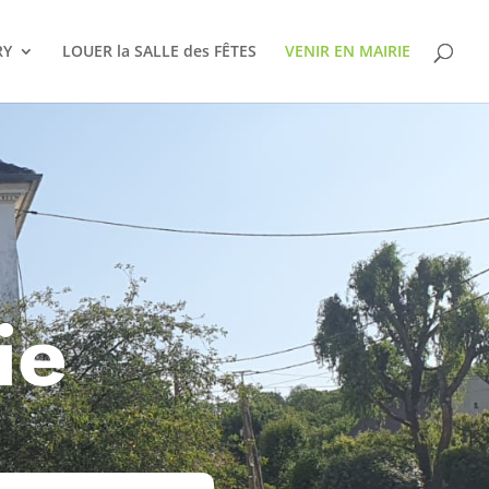
RY
LOUER la SALLE des FÊTES
VENIR EN MAIRIE
ie