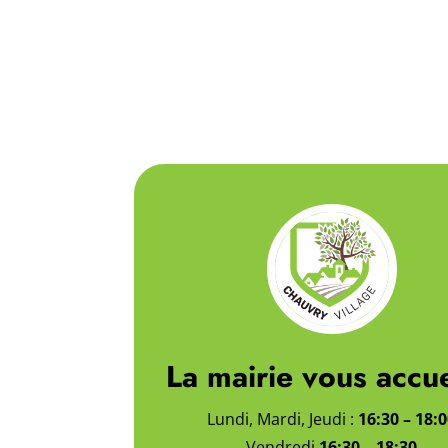
La mairie vous accue
Lundi, Mardi, Jeudi :
16:30 – 18:
Vendredi
16:30 – 18:30