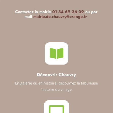
Contactez la mairie
01 34 69 26 09
ou par
mail
mairie.de.chauvry@orange.fr

Découvrir Chauvry
En galerie ou en histoire, découvrez la fabuleuse
histoire du village
